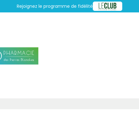
Rejoignez le programme de fidélité