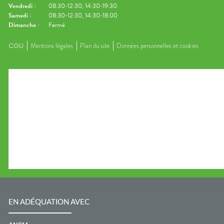
Vendredi
:
08:30-12:30, 14:30-19:30
Samedi
:
08:30-12:30, 14:30-18:00
Dimanche
:
Fermé
CGU
Mentions légales
Plan du site
Données personnelles et cookies
EN ADÉQUATION AVEC